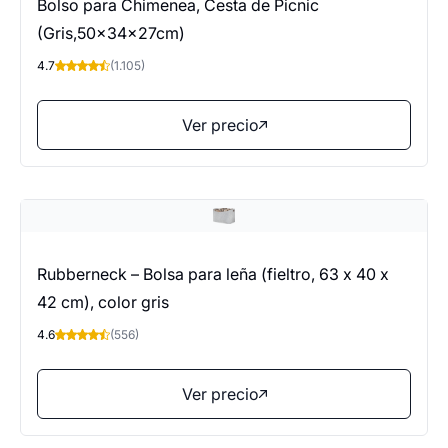
Bolso para Chimenea, Cesta de Picnic
(Gris,50x34x27cm)
4.7
(1.105)
Ver precio
Rubberneck – Bolsa para leña (fieltro, 63 x 40 x
42 cm), color gris
4.6
(556)
Ver precio