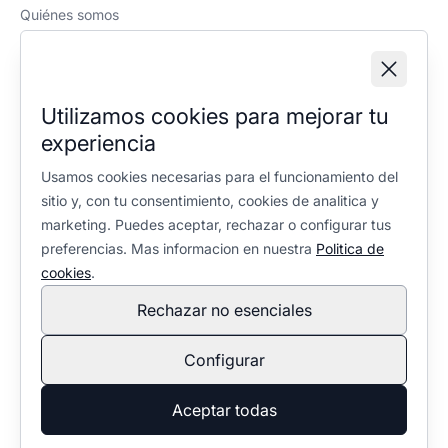
Quiénes somos
Política editorial
Información legal
Aviso legal
Utilizamos cookies para mejorar tu
Política de privacidad
experiencia
Política de cookies
Configuración de cookies
Usamos cookies necesarias para el funcionamiento del
sitio y, con tu consentimiento, cookies de analitica y
marketing. Puedes aceptar, rechazar o configurar tus
preferencias. Mas informacion en nuestra
Politica de
cookies
.
Rechazar no esenciales
En calidad de Afiliado de Amazon, obtengo ingresos por las
compras adscritas que cumplen los requisitos aplicables. No
Configurar
condiciona la selección ni la valoración de los productos:
política editorial
.
© 2026 Ventaleña. Todos los derechos reservados.
Aceptar todas