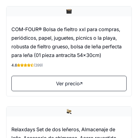
COM-FOUR® Bolsa de fieltro xxl para compras,
periódicos, papel, juguetes, picnics o la playa,
robusta de fieltro grueso, bolsa de leña perfecta
para leña (01 pieza antracita 54x30cm)
4.6
(399)
Ver precio
Relaxdays Set de dos leñeros, Almacenaje de