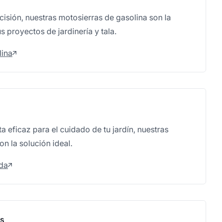
cisión, nuestras motosierras de gasolina son la
s proyectos de jardinería y tala.
lina
a eficaz para el cuidado de tu jardín, nuestras
n la solución ideal.
oda
as