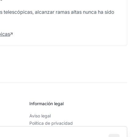
s telescópicas, alcanzar ramas altas nunca ha sido
picas
Información legal
Aviso legal
Política de privacidad
Política de cookies