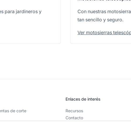
s para jardineros y
Con nuestras motosierra
tan sencillo y seguro.
Ver motosierras telescó
Enlaces de interés
ntas de corte
Recursos
Contacto
Quiénes somos