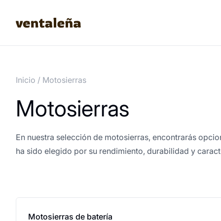
Inicio
/
Motosierras
Motosierras
En nuestra selección de motosierras, encontrarás opcio
ha sido elegido por su rendimiento, durabilidad y carac
Motosierras de batería