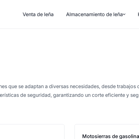
Venta de leña
Almacenamiento de leña
nes que se adaptan a diversas necesidades, desde trabajos 
terísticas de seguridad, garantizando un corte eficiente y s
Motosierras de gasolin