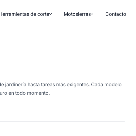
Herramientas de corte
Motosierras
Contacto
de jardinería hasta tareas más exigentes. Cada modelo
eguro en todo momento.
a