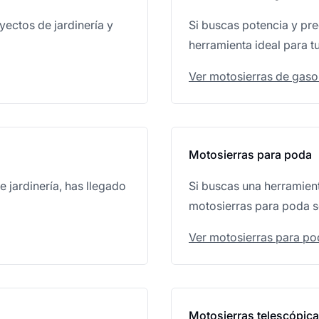
yectos de jardinería y
Si buscas potencia y pre
herramienta ideal para tu
Ver motosierras de gaso
Motosierras para poda
e jardinería, has llegado
Si buscas una herramient
motosierras para poda so
Ver motosierras para p
Motosierras telescópic