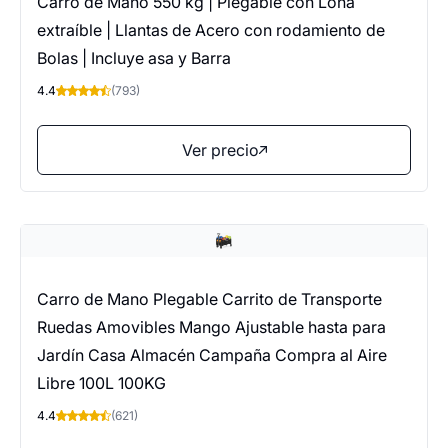
Carro de Mano 550 kg | Plegable con Lona
extraíble | Llantas de Acero con rodamiento de
Bolas | Incluye asa y Barra
4.4
(793)
Ver precio
Carro de Mano Plegable Carrito de Transporte
Ruedas Amovibles Mango Ajustable hasta para
Jardín Casa Almacén Campaña Compra al Aire
Libre 100L 100KG
4.4
(621)