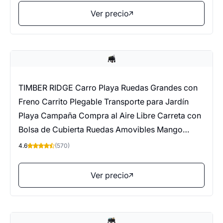
Ver precio
TIMBER RIDGE Carro Playa Ruedas Grandes con
Freno Carrito Plegable Transporte para Jardín
Playa Campaña Compra al Aire Libre Carreta con
Bolsa de Cubierta Ruedas Amovibles Mango
Ajustable hasta 100kg
4.6
(570)
Ver precio