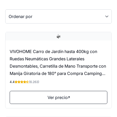
Ordenar por
VIVOHOME Carro de Jardín hasta 400kg con
Ruedas Neumáticas Grandes Laterales
Desmontables, Carretilla de Mano Transporte con
Manija Giratoria de 180° para Compra Camping
Festival Gris
4.4
(6.263)
Ver precio