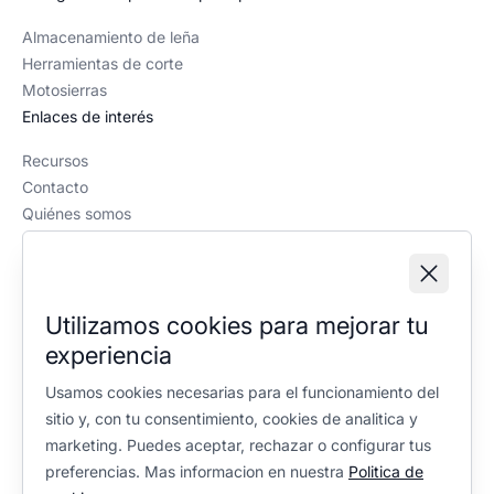
Almacenamiento de leña
Herramientas de corte
Motosierras
Enlaces de interés
Recursos
Contacto
Quiénes somos
Política editorial
Información legal
Aviso legal
Utilizamos cookies para mejorar tu
Política de privacidad
experiencia
Política de cookies
Configuración de cookies
Usamos cookies necesarias para el funcionamiento del
sitio y, con tu consentimiento, cookies de analitica y
marketing. Puedes aceptar, rechazar o configurar tus
preferencias. Mas informacion en nuestra
Politica de