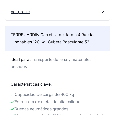
Ver precio
TERRE JARDIN Carretilla de Jardín 4 Ruedas
Hinchables 120 Kg, Cubeta Basculante 52 L,
Carro para Leña, Transporte de Leña, Remolque
Enganche Integrado – Capacidad Basculada 80
Ideal para:
Transporte de leña y materiales
Kg
pesados
Características clave:
Capacidad de carga de 400 kg
Estructura de metal de alta calidad
Ruedas neumáticas grandes