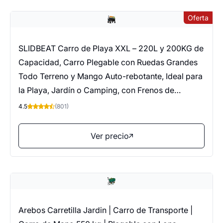
Oferta
SLIDBEAT Carro de Playa XXL – 220L y 200KG de
Capacidad, Carro Plegable con Ruedas Grandes
Todo Terreno y Mango Auto-rebotante, Ideal para
la Playa, Jardín o Camping, con Frenos de
Seguridad
4.5
(801)
Ver precio
Arebos Carretilla Jardin | Carro de Transporte |