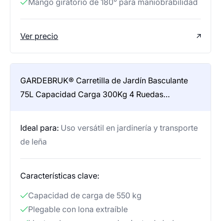
Mango giratorio de 180° para maniobrabilidad
Ver precio
GARDEBRUK® Carretilla de Jardín Basculante
75L Capacidad Carga 300Kg 4 Ruedas
Resistentes Eje Dirección Asa Antideslizante
Carro de Mano Jardinería Obra
Ideal para:
Uso versátil en jardinería y transporte
de leña
Características clave:
Capacidad de carga de 550 kg
Plegable con lona extraíble