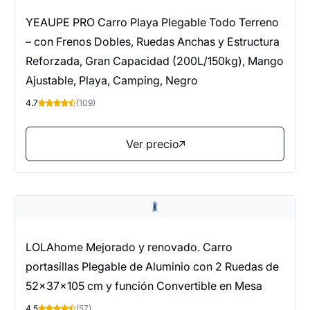
YEAUPE PRO Carro Playa Plegable Todo Terreno
– con Frenos Dobles, Ruedas Anchas y Estructura
Reforzada, Gran Capacidad (200L/150kg), Mango
Ajustable, Playa, Camping, Negro
4.7
(109)
Ver precio
LOLAhome Mejorado y renovado. Carro
portasillas Plegable de Aluminio con 2 Ruedas de
52x37x105 cm y función Convertible en Mesa
4.5
(57)