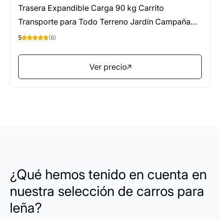
Trasera Expandible Carga 90 kg Carrito
Transporte para Todo Terreno Jardín Campaña
Compra Verde
5
(8)
Ver precio
¿Qué hemos tenido en cuenta en
nuestra selección de carros para
leña?