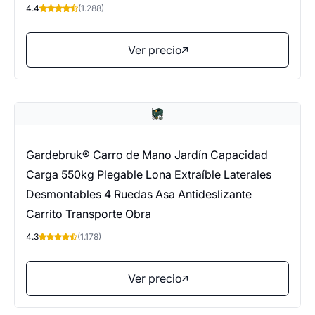
4.4
(1.288)
Ver precio
Gardebruk® Carro de Mano Jardín Capacidad
Carga 550kg Plegable Lona Extraíble Laterales
Desmontables 4 Ruedas Asa Antideslizante
Carrito Transporte Obra
4.3
(1.178)
Ver precio