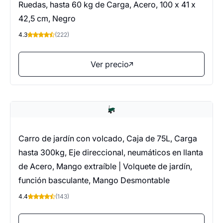
Ruedas, hasta 60 kg de Carga, Acero, 100 x 41 x
42,5 cm, Negro
4.3
(222)
Ver precio
Carro de jardín con volcado, Caja de 75L, Carga
hasta 300kg, Eje direccional, neumáticos en llanta
de Acero, Mango extraíble | Volquete de jardín,
función basculante, Mango Desmontable
4.4
(143)