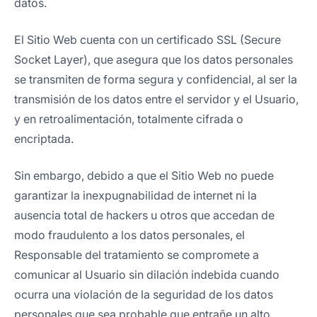
datos.
El Sitio Web cuenta con un certificado SSL (Secure
Socket Layer), que asegura que los datos personales
se transmiten de forma segura y confidencial, al ser la
transmisión de los datos entre el servidor y el Usuario,
y en retroalimentación, totalmente cifrada o
encriptada.
Sin embargo, debido a que el Sitio Web no puede
garantizar la inexpugnabilidad de internet ni la
ausencia total de hackers u otros que accedan de
modo fraudulento a los datos personales, el
Responsable del tratamiento se compromete a
comunicar al Usuario sin dilación indebida cuando
ocurra una violación de la seguridad de los datos
personales que sea probable que entrañe un alto