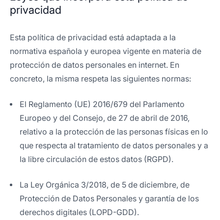
privacidad
Esta política de privacidad está adaptada a la
normativa española y europea vigente en materia de
protección de datos personales en internet. En
concreto, la misma respeta las siguientes normas:
El Reglamento (UE) 2016/679 del Parlamento
Europeo y del Consejo, de 27 de abril de 2016,
relativo a la protección de las personas físicas en lo
que respecta al tratamiento de datos personales y a
la libre circulación de estos datos (RGPD).
La Ley Orgánica 3/2018, de 5 de diciembre, de
Protección de Datos Personales y garantía de los
derechos digitales (LOPD-GDD).