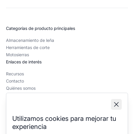
Categorías de producto principales
Almacenamiento de leña
Herramientas de corte
Motosierras
Enlaces de interés
Recursos
Contacto
Quiénes somos
Política editorial
Información legal
Aviso legal
Utilizamos cookies para mejorar tu
Política de privacidad
experiencia
Política de cookies