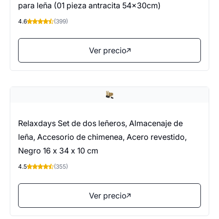
para leña (01 pieza antracita 54x30cm)
4.6
(399)
Ver precio
Relaxdays Set de dos leñeros, Almacenaje de
leña, Accesorio de chimenea, Acero revestido,
Negro 16 x 34 x 10 cm
4.5
(355)
Ver precio