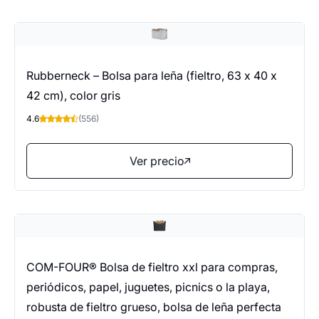
Rubberneck – Bolsa para leña (fieltro, 63 x 40 x
42 cm), color gris
4.6
(556)
Ver precio
COM-FOUR® Bolsa de fieltro xxl para compras,
periódicos, papel, juguetes, picnics o la playa,
robusta de fieltro grueso, bolsa de leña perfecta