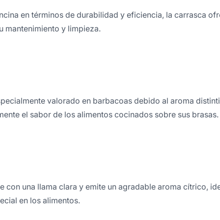
 encina en términos de durabilidad y eficiencia, la carrasca 
su mantenimiento y limpieza.
especialmente valorado en barbacoas debido al aroma distin
amente el sabor de los alimentos cocinados sobre sus brasas.
e con una llama clara y emite un agradable aroma cítrico, ide
ecial en los alimentos.