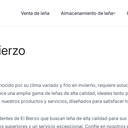
Venta de leña
Almacenamiento de leña
ierzo
nocido por su clima variado y frío en invierno, requiere solu
ce una amplia gama de leñas de alta calidad, ideales tanto 
nuestros productos y servicios, diseñados para satisfacer t
identes de El Bierzo que buscan leña de alta calidad para s
s superiores y un servicio excepcional. Confíe en nosotros 