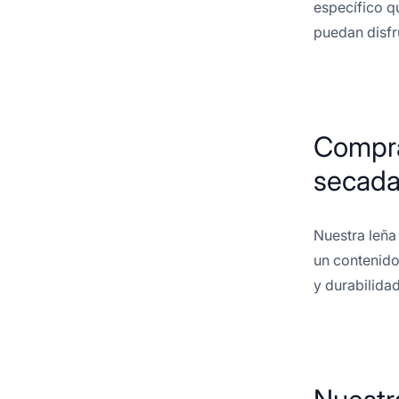
específico qu
puedan disfr
Compra
secada
Nuestra leña
un contenido
y durabilidad