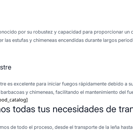
conocido por su robustez y capacidad para proporcionar un 
r las estufas y chimeneas encendidas durante largos period
stre
estre es excelente para iniciar fuegos rápidamente debido a 
barbacoas y chimeneas, facilitando el mantenimiento del fu
ood_catalog]
os todas tus necesidades de tran
s de todo el proceso, desde el transporte de la leña hasta su