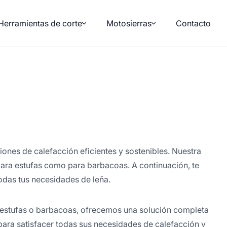
Herramientas de corte
Motosierras
Contacto
ciones de calefacción eficientes y sostenibles. Nuestra
para estufas como para barbacoas. A continuación, te
odas tus necesidades de leña.
us estufas o barbacoas, ofrecemos una solución completa
para satisfacer todas sus necesidades de calefacción y