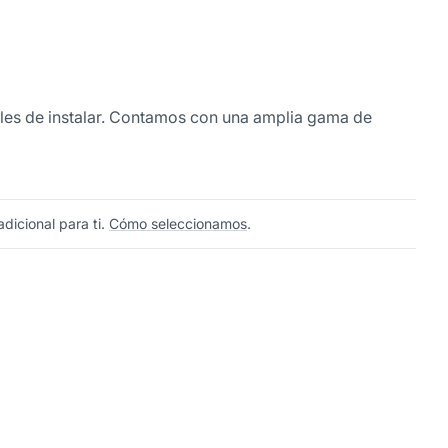
áciles de instalar. Contamos con una amplia gama de
dicional para ti.
Cómo seleccionamos
.