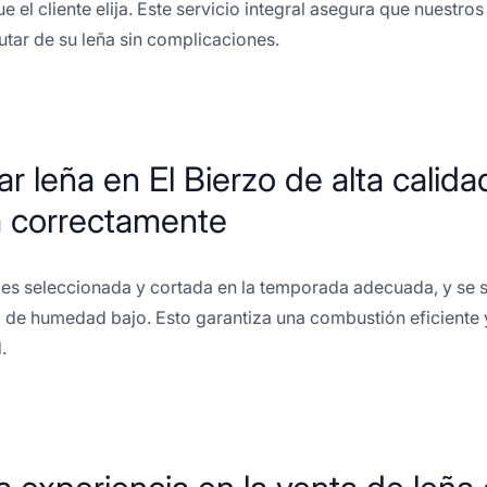
e el cliente elija. Este servicio integral asegura que nuestro
utar de su leña sin complicaciones.
r leña en El Bierzo de alta calid
 correctamente
 es seleccionada y cortada en la temporada adecuada, y se
 de humedad bajo. Esto garantiza una combustión eficiente 
.