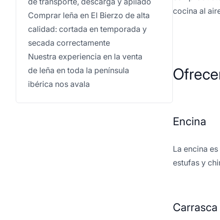
de transporte, descarga y apilado
cocina al aire
Comprar leña en El Bierzo de alta
calidad: cortada en temporada y
secada correctamente
Nuestra experiencia en la venta
Ofrece
de leña en toda la península
ibérica nos avala
Encina
La encina es
estufas y ch
Carrasca