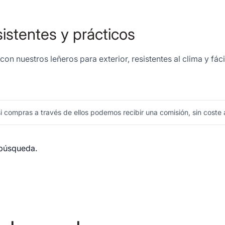
sistentes y prácticos
con nuestros leñeros para exterior, resistentes al clima y f
 compras a través de ellos podemos recibir una comisión, sin coste a
 búsqueda.