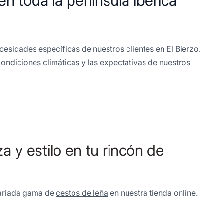
en toda la península ibérica
sidades específicas de nuestros clientes en El Bierzo.
ondiciones climáticas y las expectativas de nuestros
 y estilo en tu rincón de
 variada gama de
cestos de leña
en nuestra tienda online.