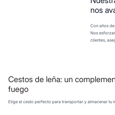
Nuestra
nos av
Con años de 
Nos esforzam
clientes, as
Cestos de leña: un complement
fuego
Elige el cesto perfecto para transportar y almacenar t