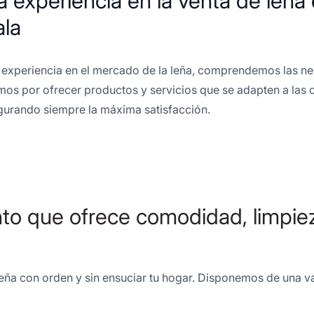
 experiencia en la venta de leña 
ala
experiencia en el mercado de la leña, comprendemos las nece
os por ofrecer productos y servicios que se adapten a las c
egurando siempre la máxima satisfacción.
o que ofrece comodidad, limpieza
u leña con orden y sin ensuciar tu hogar. Disponemos de una