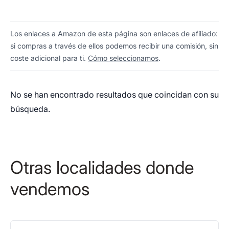
Los enlaces a Amazon de esta página son enlaces de afiliado:
si compras a través de ellos podemos recibir una comisión, sin
coste adicional para ti.
Cómo seleccionamos
.
No se han encontrado resultados que coincidan con su
búsqueda.
Otras localidades donde
vendemos