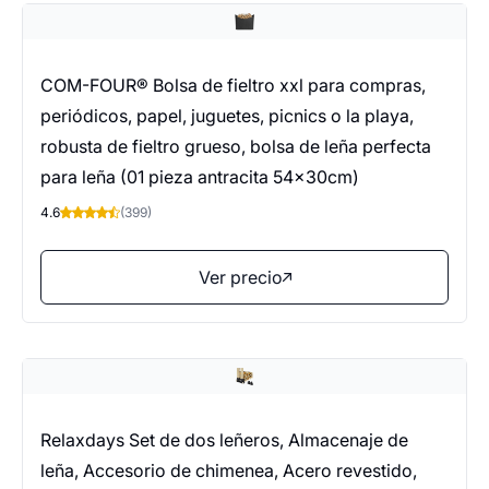
COM-FOUR® Bolsa de fieltro xxl para compras,
periódicos, papel, juguetes, picnics o la playa,
robusta de fieltro grueso, bolsa de leña perfecta
para leña (01 pieza antracita 54x30cm)
4.6
(399)
Ver precio
Relaxdays Set de dos leñeros, Almacenaje de
leña, Accesorio de chimenea, Acero revestido,