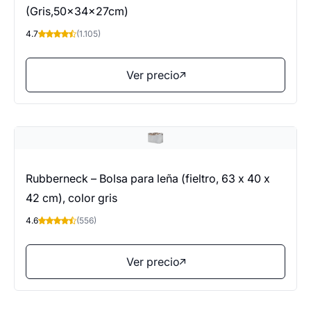
(Gris,50x34x27cm)
4.7
(1.105)
Ver precio
Rubberneck – Bolsa para leña (fieltro, 63 x 40 x
42 cm), color gris
4.6
(556)
Ver precio