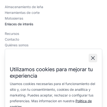
Almacenamiento de leña
Herramientas de corte
Motosierras
Enlaces de interés
Recursos
Contacto
Quiénes somos
Política editorial
Información legal
Aviso legal
Utilizamos cookies para mejorar tu
Política de privacidad
experiencia
Política de cookies
Configuración de cookies
Usamos cookies necesarias para el funcionamiento del
sitio y, con tu consentimiento, cookies de analitica y
marketing. Puedes aceptar, rechazar o configurar tus
preferencias. Mas informacion en nuestra
Politica de
cookies
.