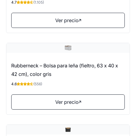
4.7
(1.105)
Ver precio
Rubberneck – Bolsa para leña (fieltro, 63 x 40 x
42 cm), color gris
4.6
(556)
Ver precio