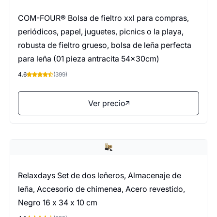
COM-FOUR® Bolsa de fieltro xxl para compras,
periódicos, papel, juguetes, picnics o la playa,
robusta de fieltro grueso, bolsa de leña perfecta
para leña (01 pieza antracita 54x30cm)
4.6
(399)
Ver precio
Relaxdays Set de dos leñeros, Almacenaje de
leña, Accesorio de chimenea, Acero revestido,
Negro 16 x 34 x 10 cm