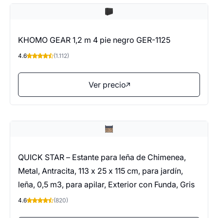
KHOMO GEAR 1,2 m 4 pie negro GER-1125
4.6
(1.112)
Ver precio
QUICK STAR – Estante para leña de Chimenea,
Metal, Antracita, 113 x 25 x 115 cm, para jardín,
leña, 0,5 m3, para apilar, Exterior con Funda, Gris
4.6
(820)