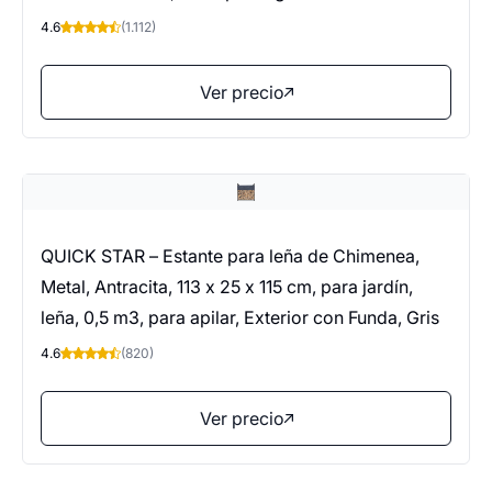
4.6
(1.112)
Ver precio
QUICK STAR – Estante para leña de Chimenea,
Metal, Antracita, 113 x 25 x 115 cm, para jardín,
leña, 0,5 m3, para apilar, Exterior con Funda, Gris
4.6
(820)
Ver precio