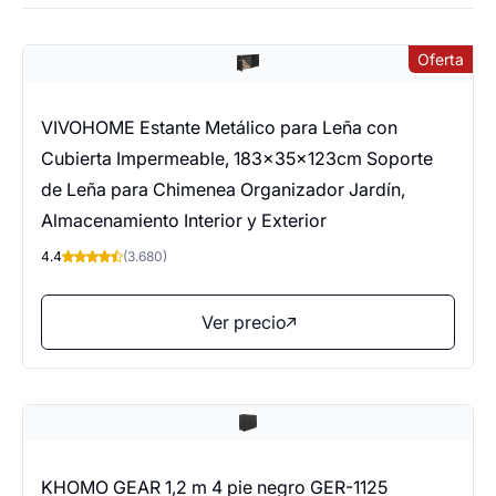
Oferta
VIVOHOME Estante Metálico para Leña con
Cubierta Impermeable, 183×35×123cm Soporte
de Leña para Chimenea Organizador Jardín,
Almacenamiento Interior y Exterior
4.4
(3.680)
Ver precio
KHOMO GEAR 1,2 m 4 pie negro GER-1125