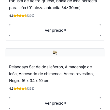
robusta de fieltro grueso, bolsa de leña perfecta
para leña (01 pieza antracita 54x30cm)
4.6
(399)
Ver precio
Relaxdays Set de dos leñeros, Almacenaje de
leña, Accesorio de chimenea, Acero revestido,
Negro 16 x 34 x 10 cm
4.5
(355)
Ver precio