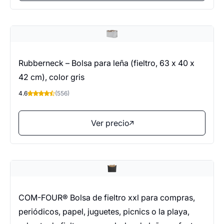
Rubberneck – Bolsa para leña (fieltro, 63 x 40 x
42 cm), color gris
4.6
(556)
Ver precio
COM-FOUR® Bolsa de fieltro xxl para compras,
periódicos, papel, juguetes, picnics o la playa,