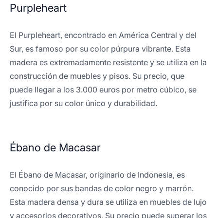
Purpleheart
El Purpleheart, encontrado en América Central y del
Sur, es famoso por su color púrpura vibrante. Esta
madera es extremadamente resistente y se utiliza en la
construcción de muebles y pisos. Su precio, que
puede llegar a los 3.000 euros por metro cúbico, se
justifica por su color único y durabilidad.
Ébano de Macasar
El Ébano de Macasar, originario de Indonesia, es
conocido por sus bandas de color negro y marrón.
Esta madera densa y dura se utiliza en muebles de lujo
y accesorios decorativos. Su precio puede superar los