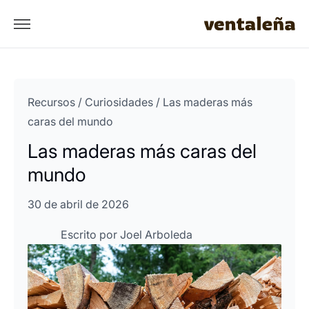
Recursos
/
Curiosidades
/
Las maderas más
caras del mundo
Las maderas más caras del
mundo
30 de abril de 2026
Escrito por
Joel Arboleda