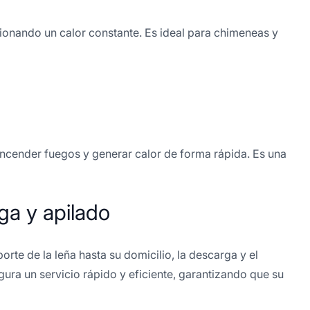
ionando un calor constante. Es ideal para chimeneas y
ncender fuegos y generar calor de forma rápida. Es una
ga y apilado
orte de la leña hasta su domicilio, la descarga y el
gura un servicio rápido y eficiente, garantizando que su