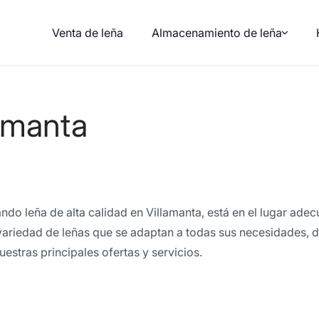
Venta de leña
Almacenamiento de leña
lamanta
ando leña de alta calidad en Villamanta, está en el lugar ad
variedad de leñas que se adaptan a todas sus necesidades, 
estras principales ofertas y servicios.