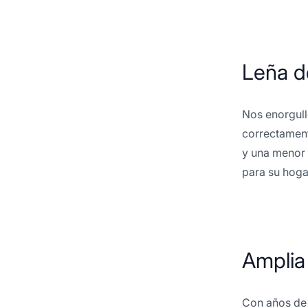
Leña d
Nos enorgull
correctament
y una menor 
para su hoga
Amplia 
Con años de 