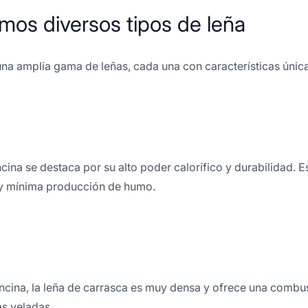
mos diversos tipos de leña
a amplia gama de leñas, cada una con características únicas
cina se destaca por su alto poder calorífico y durabilidad. 
y mínima producción de humo.
 encina, la leña de carrasca es muy densa y ofrece una combu
as veladas.