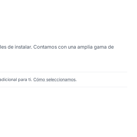
áciles de instalar. Contamos con una amplia gama de
dicional para ti.
Cómo seleccionamos
.