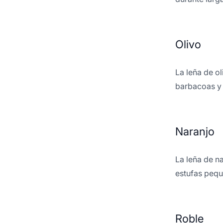
Olivo
La leña de o
barbacoas y
Naranjo
La leña de na
estufas pequ
Roble