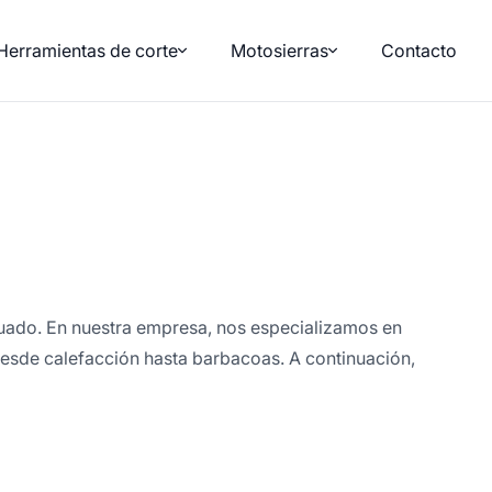
Herramientas de corte
Motosierras
Contacto
ecuado. En nuestra empresa, nos especializamos en
desde calefacción hasta barbacoas. A continuación,