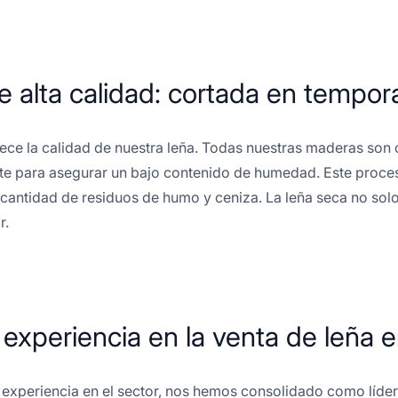
e alta calidad: cortada en temp
ece la calidad de nuestra leña. Todas nuestras maderas so
e para asegurar un bajo contenido de humedad. Este proceso
cantidad de residuos de humo y ceniza. La leña seca no sol
r.
experiencia en la venta de leña e
experiencia en el sector, nos hemos consolidado como líderes