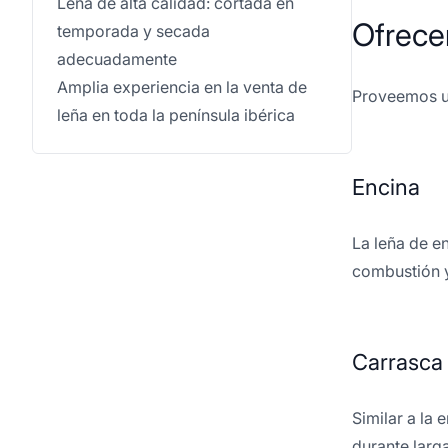
Leña de alta calidad: cortada en
Ofrece
temporada y secada
adecuadamente
Amplia experiencia en la venta de
Proveemos un
leña en toda la península ibérica
Encina
La leña de en
combustión 
Carrasca
Similar a la
durante larg