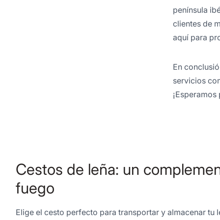
península ib
clientes de 
aquí para pr
En conclusió
servicios co
¡Esperamos p
Cestos de leña: un complement
fuego
Elige el cesto perfecto para transportar y almacenar t