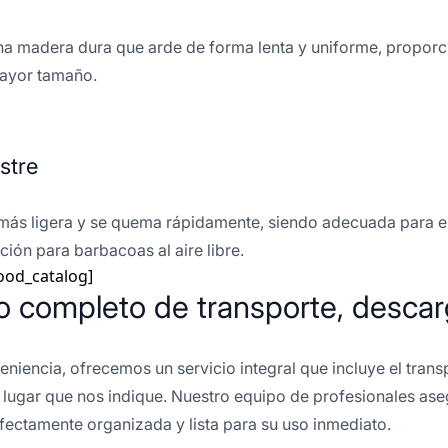
una madera dura que arde de forma lenta y uniforme, proporc
mayor tamaño.
stre
 más ligera y se quema rápidamente, siendo adecuada para e
ción para barbacoas al aire libre.
ood_catalog]
io completo de transporte, descar
niencia, ofrecemos un servicio integral que incluye el transp
l lugar que nos indique. Nuestro equipo de profesionales ase
rfectamente organizada y lista para su uso inmediato.