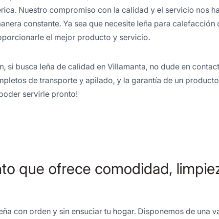
érica. Nuestro compromiso con la calidad y el servicio nos h
manera constante. Ya sea que necesite leña para calefacción
oporcionarle el mejor producto y servicio.
n, si busca leña de calidad en Villamanta, no dude en cont
mpletos de transporte y apilado, y la garantía de un product
oder servirle pronto!
o que ofrece comodidad, limpieza
u leña con orden y sin ensuciar tu hogar. Disponemos de una