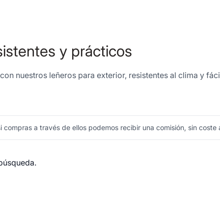
sistentes y prácticos
con nuestros leñeros para exterior, resistentes al clima y f
 compras a través de ellos podemos recibir una comisión, sin coste a
 búsqueda.