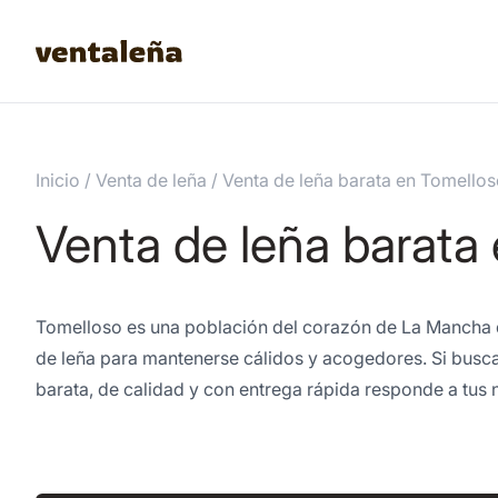
Inicio
/
Venta de leña
/
Venta de leña barata en Tomello
Venta de leña barata
Tomelloso es una población del corazón de La Mancha d
de leña para mantenerse cálidos y acogedores. Si buscas
barata, de calidad y con entrega rápida responde a tus 