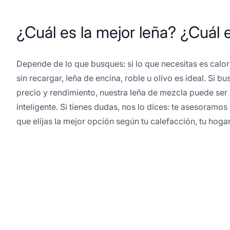
¿Cuál es la mejor leña? ¿Cuál e
Depende de lo que busques: si lo que necesitas es calo
sin recargar, leña de encina, roble u olivo es ideal. Si bu
precio y rendimiento, nuestra leña de mezcla puede se
inteligente. Si tienes dudas, nos lo dices: te asesoram
que elijas la mejor opción según tu calefacción, tu hoga