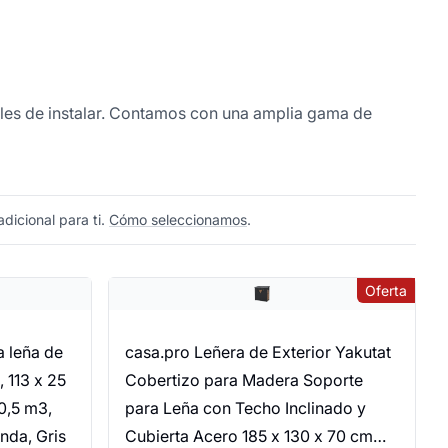
áciles de instalar. Contamos con una amplia gama de
dicional para ti.
Cómo seleccionamos
.
Oferta
 leña de
casa.pro Leñera de Exterior Yakutat
 113 x 25
Cobertizo para Madera Soporte
 0,5 m3,
para Leña con Techo Inclinado y
unda, Gris
Cubierta Acero 185 x 130 x 70 cm