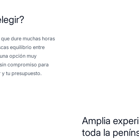
legir?
r que dure muchas horas
scas equilibrio entre
r una opción muy
os sin compromiso para
r y tu presupuesto.
Amplia experi
toda la peníns