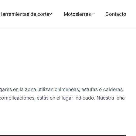
Herramientas de corte
Motosierras
Contacto
res en la zona utilizan chimeneas, estufas o calderas
omplicaciones, estás en el lugar indicado. Nuestra leña