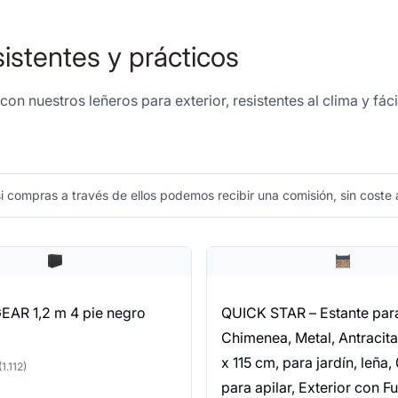
sistentes y prácticos
con nuestros leñeros para exterior, resistentes al clima y f
 compras a través de ellos podemos recibir una comisión, sin coste a
AR 1,2 m 4 pie negro
QUICK STAR – Estante para
Chimenea, Metal, Antracita,
x 115 cm, para jardín, leña,
(1.112)
para apilar, Exterior con F