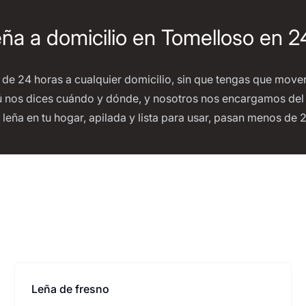
ña a domicilio en Tomelloso en 2
 de 24 horas a cualquier domicilio, sin que tengas que mover
 nos dices cuándo y dónde, y nosotros nos encargamos del r
a leña en tu hogar, apilada y lista para usar, pasan menos de 
Leña de fresno