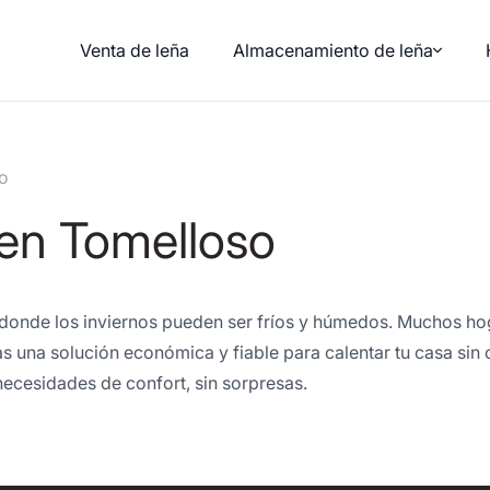
Venta de leña
Almacenamiento de leña
so
 en Tomelloso
onde los inviernos pueden ser fríos y húmedos. Muchos hoga
 una solución económica y fiable para calentar tu casa sin c
necesidades de confort, sin sorpresas.