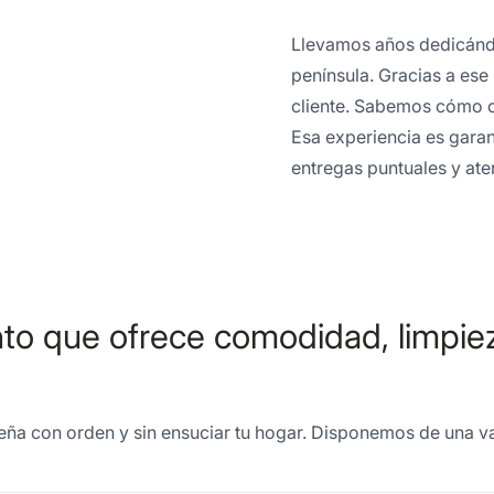
Llevamos años dedicándon
península. Gracias a es
cliente. Sabemos cómo o
Esa experiencia es garant
entregas puntuales y ate
o que ofrece comodidad, limpieza
u leña con orden y sin ensuciar tu hogar. Disponemos de una