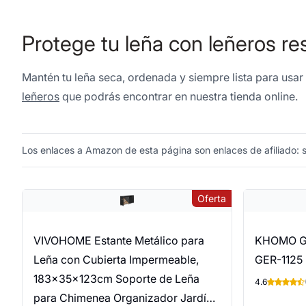
Protege tu leña con leñeros re
Mantén tu leña seca, ordenada y siempre lista para usar 
leñeros
que podrás encontrar en nuestra tienda online.
Los enlaces a Amazon de esta página son enlaces de afiliado: si
Oferta
VIVOHOME Estante Metálico para
KHOMO GE
Leña con Cubierta Impermeable,
GER-1125
183×35×123cm Soporte de Leña
4.6
para Chimenea Organizador Jardín,