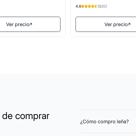
4.6
(820)
Ver precio
Ver precio
a de comprar
¿Cómo compro leña?