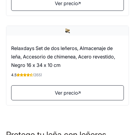
Ver precio
Relaxdays Set de dos leñeros, Almacenaje de
leña, Accesorio de chimenea, Acero revestido,
Negro 16 x 34 x 10 cm
4.5
(355)
Ver precio
Protege tu leña con leñeros