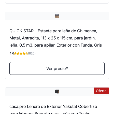
QUICK STAR – Estante para leña de Chimenea,
Metal, Antracita, 113 x 25 x 115 cm, para jardín,
leña, 0,5 m3, para apilar, Exterior con Funda, Gris
4.6
(820)
Ver precio
Oferta
casa.pro Leñera de Exterior Yakutat Cobertizo
para Madera Soporte para Leña con Techo