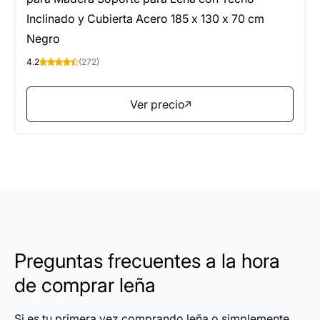
Inclinado y Cubierta Acero 185 x 130 x 70 cm
Negro
4.2
(272)
Ver precio
Preguntas frecuentes a la hora
de comprar leña
Si es tu primera vez comprando leña o simplemente