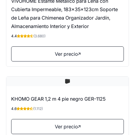
VIVOHOME Estante Metálico para Leña con
Cubierta Impermeable, 183×35×123cm Soporte
de Leña para Chimenea Organizador Jardín,
Almacenamiento Interior y Exterior
4.4
(3.680)
Ver precio
KHOMO GEAR 1,2 m 4 pie negro GER-1125
4.6
(1.112)
Ver precio