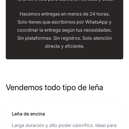
Hacemos entregas en menos de 24 horas.
Solo tienes que escribirnos por WhatsApp y
coordinar la entrega según tus necesidades.
Sin plataformas. Sin registros. Solo atención
directa y eficiente.
Vendemos todo tipo de leña
Leña de encina
Larga duración y alto poder calorífico. Ideal para