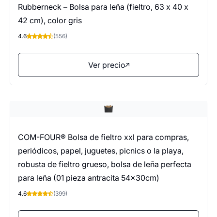
Rubberneck – Bolsa para leña (fieltro, 63 x 40 x
42 cm), color gris
4.6
(556)
Ver precio
COM-FOUR® Bolsa de fieltro xxl para compras,
periódicos, papel, juguetes, picnics o la playa,
robusta de fieltro grueso, bolsa de leña perfecta
para leña (01 pieza antracita 54x30cm)
4.6
(399)