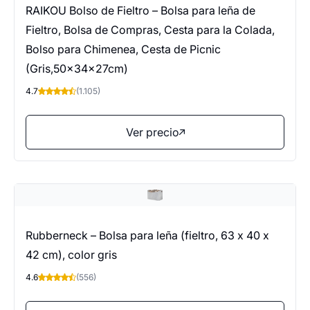
RAIKOU Bolso de Fieltro – Bolsa para leña de
Fieltro, Bolsa de Compras, Cesta para la Colada,
Bolso para Chimenea, Cesta de Picnic
(Gris,50x34x27cm)
4.7
(1.105)
Ver precio
Rubberneck – Bolsa para leña (fieltro, 63 x 40 x
42 cm), color gris
4.6
(556)