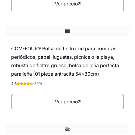
Ver precio
COM-FOUR® Bolsa de fieltro xxl para compras,
periódicos, papel, juguetes, picnics o la playa,
robusta de fieltro grueso, bolsa de leña perfecta
para leña (01 pieza antracita 54x30cm)
4.6
(399)
Ver precio