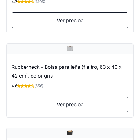
4.7
(1.105)
Ver precio
Rubberneck – Bolsa para leña (fieltro, 63 x 40 x
42 cm), color gris
4.6
(556)
Ver precio