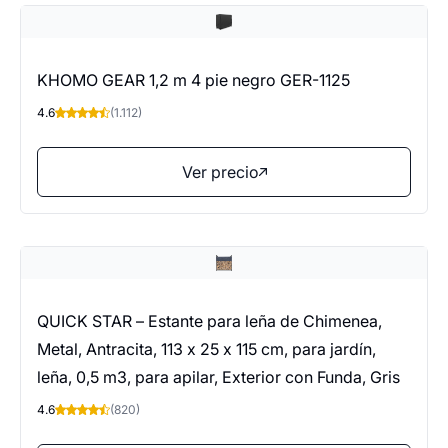
KHOMO GEAR 1,2 m 4 pie negro GER-1125
4.6
(1.112)
Ver precio
QUICK STAR – Estante para leña de Chimenea,
Metal, Antracita, 113 x 25 x 115 cm, para jardín,
leña, 0,5 m3, para apilar, Exterior con Funda, Gris
4.6
(820)