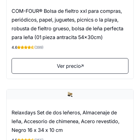
COM-FOUR® Bolsa de fieltro xxl para compras,
periódicos, papel, juguetes, picnics o la playa,
robusta de fieltro grueso, bolsa de leña perfecta
para leña (01 pieza antracita 54x30cm)
4.6
(399)
Ver precio
Relaxdays Set de dos leñeros, Almacenaje de
leña, Accesorio de chimenea, Acero revestido,
Negro 16 x 34 x 10 cm