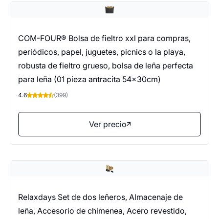
COM-FOUR® Bolsa de fieltro xxl para compras,
periódicos, papel, juguetes, picnics o la playa,
robusta de fieltro grueso, bolsa de leña perfecta
para leña (01 pieza antracita 54x30cm)
4.6
(399)
Ver precio
Relaxdays Set de dos leñeros, Almacenaje de
leña, Accesorio de chimenea, Acero revestido,