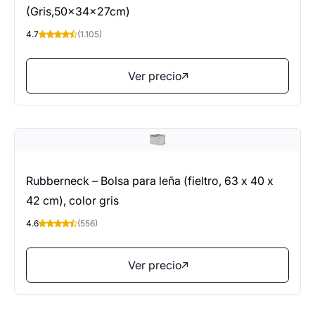
(Gris,50x34x27cm)
4.7
(1.105)
Ver precio
Rubberneck – Bolsa para leña (fieltro, 63 x 40 x
42 cm), color gris
4.6
(556)
Ver precio