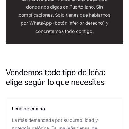
donde nos digas en Puertollano. Sin
complicaciones. Solo tienes que hablarnos
por WhatsApp (botón inferior derecho) y
concretamos todo contigo.
Vendemos todo tipo de leña:
elige según lo que necesites
Leña de encina
La más demandada por su durabilidad y
potencia calórica. Es una leña densa, de