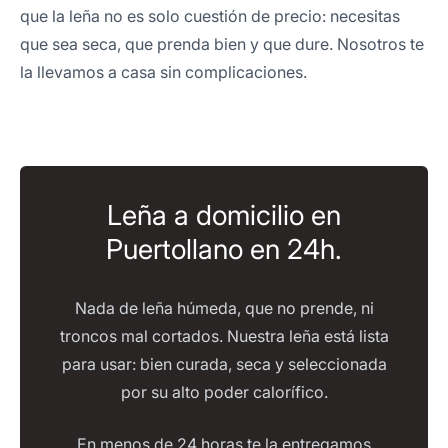
que la leña no es solo cuestión de precio: necesitas
que sea seca, que prenda bien y que dure. Nosotros te
la llevamos a casa sin complicaciones.
Leña a domicilio en
Puertollano en 24h.
Nada de leña húmeda, que no prende, ni
troncos mal cortados. Nuestra leña está lista
para usar: bien curada, seca y seleccionada
por su alto poder calorífico.
En menos de 24 horas te la entregamos