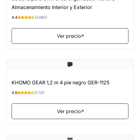
Almacenamiento Interior y Exterior
4.4
(3.680)
Ver precio
KHOMO GEAR 1,2 m 4 pie negro GER-1125
4.6
(1.112)
Ver precio