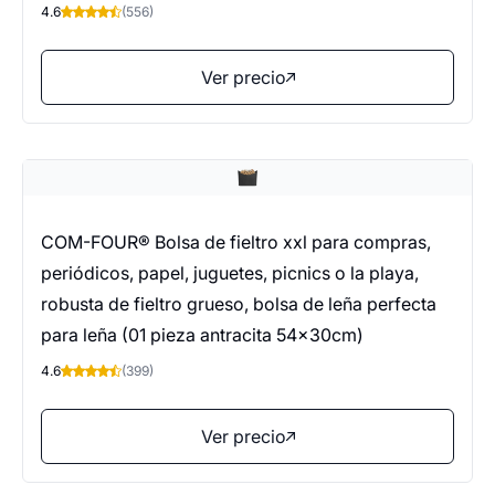
4.6
(556)
Ver precio
COM-FOUR® Bolsa de fieltro xxl para compras,
periódicos, papel, juguetes, picnics o la playa,
robusta de fieltro grueso, bolsa de leña perfecta
para leña (01 pieza antracita 54x30cm)
4.6
(399)
Ver precio