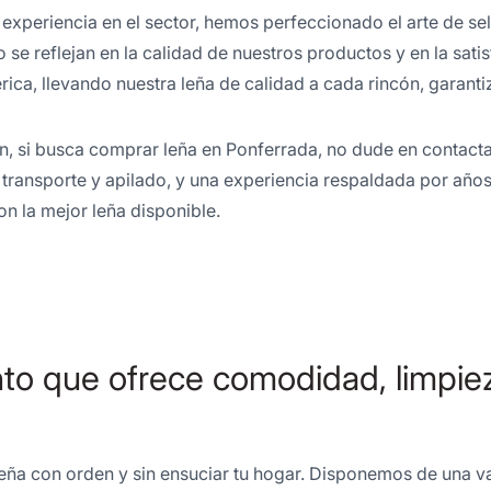
experiencia en el sector, hemos perfeccionado el arte de sele
 se reflejan en la calidad de nuestros productos y en la sati
érica, llevando nuestra leña de calidad a cada rincón, garant
n, si busca comprar leña en Ponferrada, no dude en contactar
transporte y apilado, y una experiencia respaldada por años
n la mejor leña disponible.
o que ofrece comodidad, limpieza
u leña con orden y sin ensuciar tu hogar. Disponemos de una