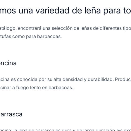
mos una variedad de leña para t
atálogo, encontrará una selección de leñas de diferentes tip
stufas como para barbacoas.
encina
ncina es conocida por su alta densidad y durabilidad. Produc
cinar a fuego lento en barbacoas.
carrasca
 encina, la leña de carrasca es dura y de larga duración. Es 