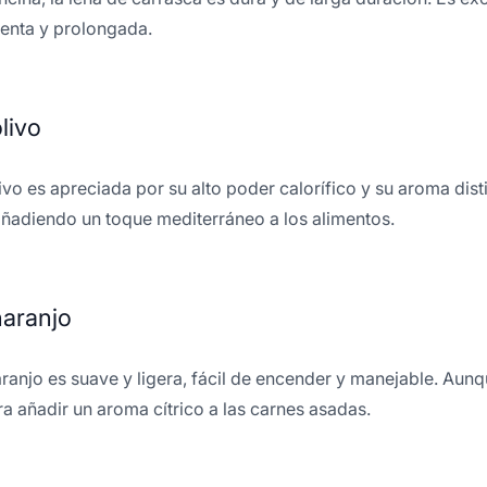
enta y prolongada.
livo
ivo es apreciada por su alto poder calorífico y su aroma dist
ñadiendo un toque mediterráneo a los alimentos.
naranjo
aranjo es suave y ligera, fácil de encender y manejable. Aun
ra añadir un aroma cítrico a las carnes asadas.