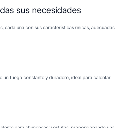
odas sus necesidades
os, cada una con sus características únicas, adecuadas
e un fuego constante y duradero, ideal para calentar
excelente para chimeneas y estufas, proporcionando una