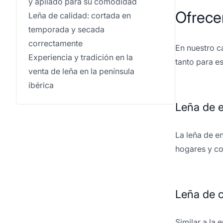
y apilado para su comodidad
Ofrece
Leña de calidad: cortada en
temporada y secada
correctamente
En nuestro c
Experiencia y tradición en la
tanto para e
venta de leña en la península
ibérica
Leña de 
La leña de e
hogares y co
Leña de 
Similar a la