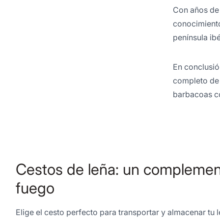
Con años de 
conocimiento
península ib
En conclusió
completo de 
barbacoas co
Cestos de leña: un complement
fuego
Elige el cesto perfecto para transportar y almacenar t