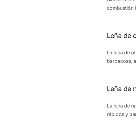
combustión l
Leña de o
La leña de ol
barbacoas, a
Leña de 
La leña de n
rápidos y pa