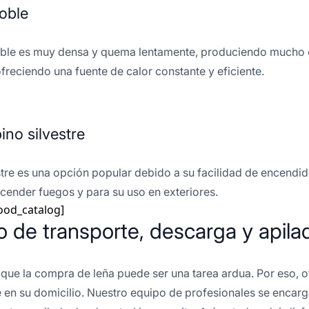
oble
oble es muy densa y quema lentamente, produciendo mucho ca
freciendo una fuente de calor constante y eficiente.
ino silvestre
estre es una opción popular debido a su facilidad de encend
ncender fuegos y para su uso en exteriores.
ood_catalog]
io de transporte, descarga y apil
ue la compra de leña puede ser una tarea ardua. Por eso, o
 en su domicilio. Nuestro equipo de profesionales se encarga