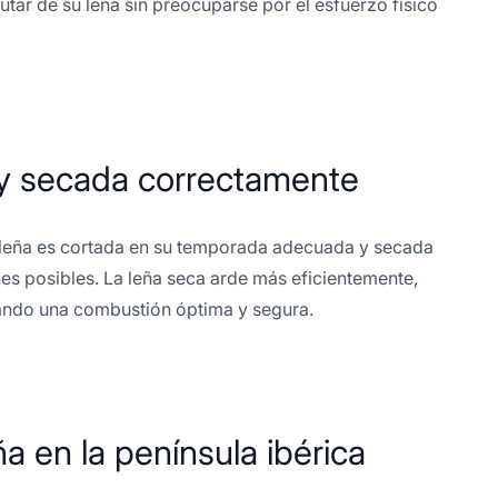
rutar de su leña sin preocuparse por el esfuerzo físico
 y secada correctamente
a leña es cortada en su temporada adecuada y secada
es posibles. La leña seca arde más eficientemente,
ndo una combustión óptima y segura.
ña en la península ibérica