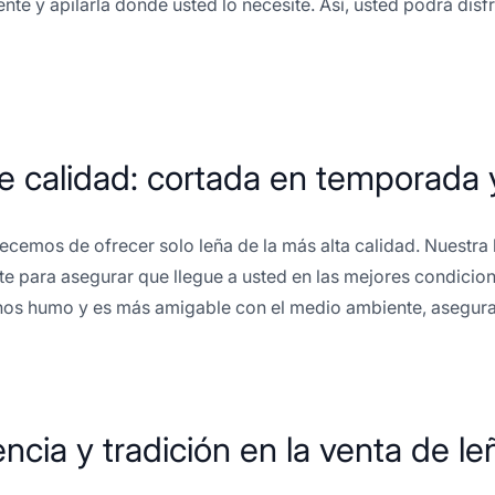
nte y apilarla donde usted lo necesite. Así, usted podrá disf
e calidad: cortada en temporada
ecemos de ofrecer solo leña de la más alta calidad. Nuestr
e para asegurar que llegue a usted en las mejores condicion
os humo y es más amigable con el medio ambiente, asegura
ncia y tradición en la venta de le