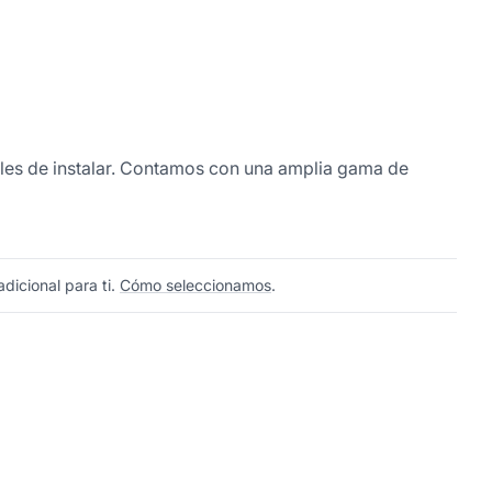
áciles de instalar. Contamos con una amplia gama de
dicional para ti.
Cómo seleccionamos
.