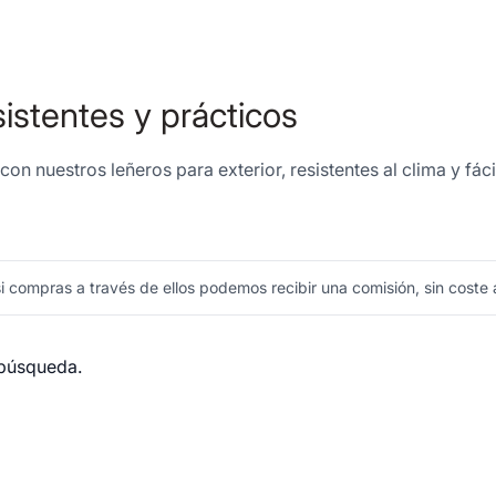
sistentes y prácticos
con nuestros leñeros para exterior, resistentes al clima y f
 compras a través de ellos podemos recibir una comisión, sin coste a
 búsqueda.