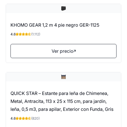
KHOMO GEAR 1,2 m 4 pie negro GER-1125
4.6
(1.112)
Ver precio
QUICK STAR – Estante para leña de Chimenea,
Metal, Antracita, 113 x 25 x 115 cm, para jardín,
leña, 0,5 m3, para apilar, Exterior con Funda, Gris
4.6
(820)