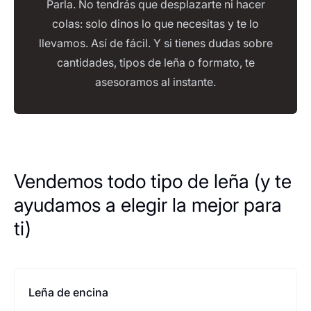
Parla. No tendrás que desplazarte ni hacer
colas: solo dinos lo que necesitas y te lo
llevamos. Así de fácil. Y si tienes dudas sobre
cantidades, tipos de leña o formato, te
asesoramos al instante.
Vendemos todo tipo de leña (y te
ayudamos a elegir la mejor para
ti)
Leña de encina