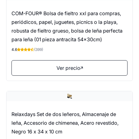
COM-FOUR® Bolsa de fieltro xxl para compras,
periódicos, papel, juguetes, picnics o la playa,
robusta de fieltro grueso, bolsa de leña perfecta
para leña (01 pieza antracita 54x30cm)
4.6
(399)
Ver precio
Relaxdays Set de dos leñeros, Almacenaje de
leña, Accesorio de chimenea, Acero revestido,
Negro 16 x 34 x 10 cm