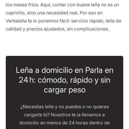
los meses fríos. Aquí, contar con buena leña no es un
capricho, sino una necesidad real. Por eso en
Ventaleña te lo ponemos fácil: servicio rápido, leña de
calidad y precios ajustados, sin complicaciones.
Leña a domicilio en Parla en
24 h: cómodo, rápido y sin
cargar peso
¿Necesitas leña y no puedes o no quieres
cargarla tú? Nosotros te la llevamos a
domicilio en menos de 24 horas dentro de