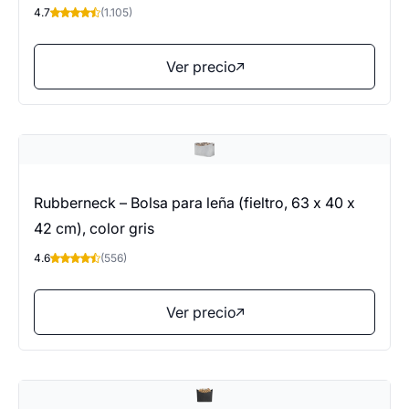
4.7
(1.105)
Ver precio
Rubberneck – Bolsa para leña (fieltro, 63 x 40 x
42 cm), color gris
4.6
(556)
Ver precio