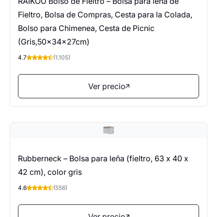
RAIKOU Bolso de Fieltro – Bolsa para leña de
Fieltro, Bolsa de Compras, Cesta para la Colada,
Bolso para Chimenea, Cesta de Picnic
(Gris,50x34x27cm)
4.7
(1.105)
Ver precio
Rubberneck – Bolsa para leña (fieltro, 63 x 40 x
42 cm), color gris
4.6
(556)
Ver precio