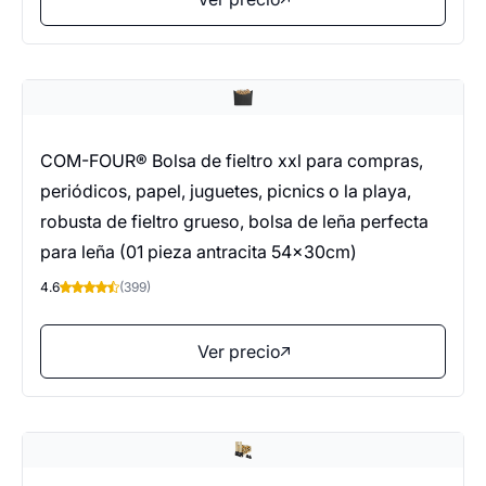
COM-FOUR® Bolsa de fieltro xxl para compras,
periódicos, papel, juguetes, picnics o la playa,
robusta de fieltro grueso, bolsa de leña perfecta
para leña (01 pieza antracita 54x30cm)
4.6
(399)
Ver precio