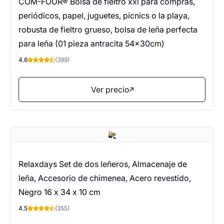
COM-FOUR® Bolsa de fieltro xxl para compras,
periódicos, papel, juguetes, picnics o la playa,
robusta de fieltro grueso, bolsa de leña perfecta
para leña (01 pieza antracita 54x30cm)
4.6
(399)
Ver precio
Relaxdays Set de dos leñeros, Almacenaje de
leña, Accesorio de chimenea, Acero revestido,
Negro 16 x 34 x 10 cm
4.5
(355)