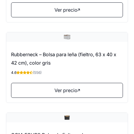
Ver precio
Rubberneck – Bolsa para leña (fieltro, 63 x 40 x
42 cm), color gris
4.6
(556)
Ver precio