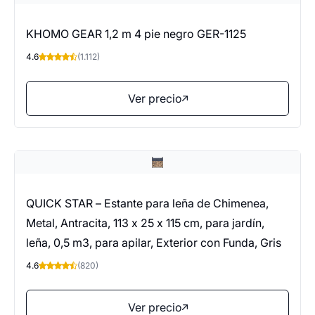
KHOMO GEAR 1,2 m 4 pie negro GER-1125
4.6
(1.112)
Ver precio
QUICK STAR – Estante para leña de Chimenea,
Metal, Antracita, 113 x 25 x 115 cm, para jardín,
leña, 0,5 m3, para apilar, Exterior con Funda, Gris
4.6
(820)
Ver precio