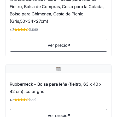
Fieltro, Bolsa de Compras, Cesta para la Colada,
Bolso para Chimenea, Cesta de Picnic
(Gris,50x34x27cm)
4.7
(1.105)
Ver precio
Rubberneck – Bolsa para leña (fieltro, 63 x 40 x
42 cm), color gris
4.6
(556)
Ver precio