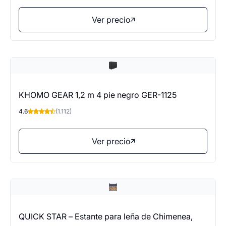
Ver precio
KHOMO GEAR 1,2 m 4 pie negro GER-1125
4.6
(1.112)
Ver precio
QUICK STAR – Estante para leña de Chimenea,