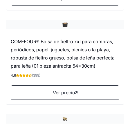
COM-FOUR® Bolsa de fieltro xxl para compras,
periódicos, papel, juguetes, picnics o la playa,
robusta de fieltro grueso, bolsa de leña perfecta
para leña (01 pieza antracita 54x30cm)
4.6
(399)
Ver precio