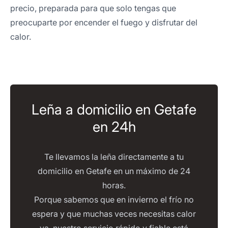
precio, preparada para que solo tengas que
preocuparte por encender el fuego y disfrutar del
calor.
Leña a domicilio en Getafe
en 24h
Te llevamos la leña directamente a tu
domicilio en Getafe en un máximo de 24
horas.
Porque sabemos que en invierno el frío no
espera y que muchas veces necesitas calor