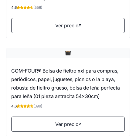
4.6
(556)
Ver precio
COM-FOUR® Bolsa de fieltro xxl para compras,
periódicos, papel, juguetes, picnics o la playa,
robusta de fieltro grueso, bolsa de leña perfecta
para leña (01 pieza antracita 54x30cm)
4.6
(399)
Ver precio