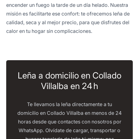
encender un fuego la tarde de un día helado. Nuestra
misión es facilitarte ese confort: te ofrecemos leña de
calidad, seca y al mejor precio, para que disfrutes del
calor en tu hogar sin complicaciones.
Leña a domicilio en Collado
Villalba en 24 h
Te llevamos la leña directamente a tu
domicilio en Collado Villalba en menos de 24
horas desde que contactes con nosotros por
WhatsApp. Olvídate de cargar, transportar o