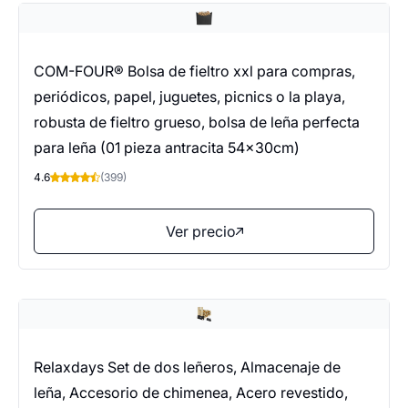
COM-FOUR® Bolsa de fieltro xxl para compras,
periódicos, papel, juguetes, picnics o la playa,
robusta de fieltro grueso, bolsa de leña perfecta
para leña (01 pieza antracita 54x30cm)
4.6
(399)
Ver precio
Relaxdays Set de dos leñeros, Almacenaje de
leña, Accesorio de chimenea, Acero revestido,