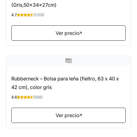
(Gris,50x34x27cm)
4.7
(1.105)
Ver precio
Rubberneck – Bolsa para leña (fieltro, 63 x 40 x
42 cm), color gris
4.6
(556)
Ver precio