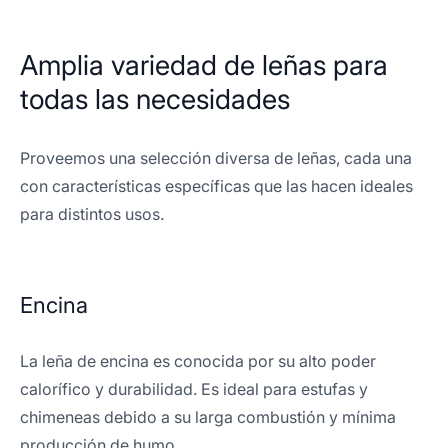
Amplia variedad de leñas para
todas las necesidades
Proveemos una selección diversa de leñas, cada una
con características específicas que las hacen ideales
para distintos usos.
Encina
La leña de encina es conocida por su alto poder
calorífico y durabilidad. Es ideal para estufas y
chimeneas debido a su larga combustión y mínima
producción de humo.