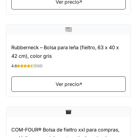
Ver precio
Rubberneck – Bolsa para leña (fieltro, 63 x 40 x
42 cm), color gris
4.6
(556)
Ver precio
COM-FOUR® Bolsa de fieltro xxl para compras,