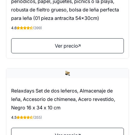
periódicos, papel, juguetes, picnics o la playa,
robusta de fieltro grueso, bolsa de leña perfecta
para leña (01 pieza antracita 54x30cm)
4.6
(399)
Ver precio
Relaxdays Set de dos leñeros, Almacenaje de
leña, Accesorio de chimenea, Acero revestido,
Negro 16 x 34 x 10 cm
4.5
(355)