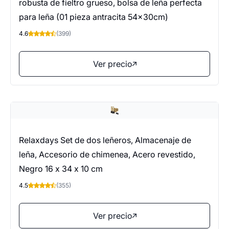
robusta de fieltro grueso, bolsa de leña perfecta
para leña (01 pieza antracita 54x30cm)
4.6
(399)
Ver precio
Relaxdays Set de dos leñeros, Almacenaje de
leña, Accesorio de chimenea, Acero revestido,
Negro 16 x 34 x 10 cm
4.5
(355)
Ver precio