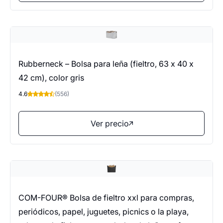
Rubberneck – Bolsa para leña (fieltro, 63 x 40 x
42 cm), color gris
4.6
(556)
Ver precio
COM-FOUR® Bolsa de fieltro xxl para compras,
periódicos, papel, juguetes, picnics o la playa,