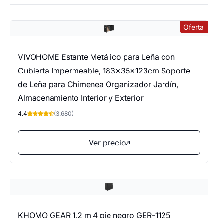
Oferta
VIVOHOME Estante Metálico para Leña con
Cubierta Impermeable, 183×35×123cm Soporte
de Leña para Chimenea Organizador Jardín,
Almacenamiento Interior y Exterior
4.4
(3.680)
Ver precio
KHOMO GEAR 1,2 m 4 pie negro GER-1125