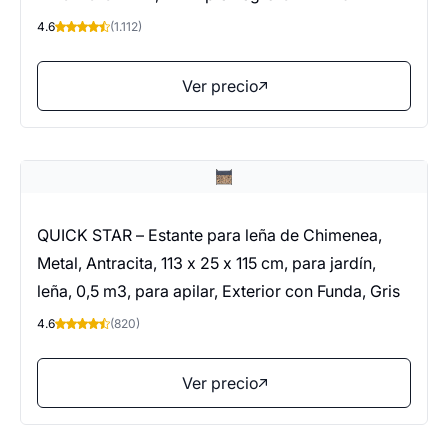
4.6
(1.112)
Ver precio
QUICK STAR – Estante para leña de Chimenea,
Metal, Antracita, 113 x 25 x 115 cm, para jardín,
leña, 0,5 m3, para apilar, Exterior con Funda, Gris
4.6
(820)
Ver precio