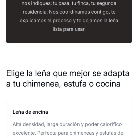
nos indiques: tu casa, tu finca, tu segunda
residencia. Nos coordinamos contigo, te
explicamos el proceso y te dejamos la leña
lista para usar.
Elige la leña que mejor se adapta
a tu chimenea, estufa o cocina
Leña de encina
Alta densidad, larga duración y poder calorífico
excelente. Perfecta para chimeneas y estufas de