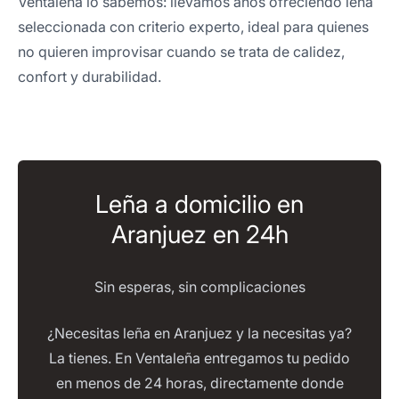
Ventaleña lo sabemos: llevamos años ofreciendo leña
seleccionada con criterio experto, ideal para quienes
no quieren improvisar cuando se trata de calidez,
confort y durabilidad.
Leña a domicilio en
Aranjuez en 24h
Sin esperas, sin complicaciones
¿Necesitas leña en Aranjuez y la necesitas ya?
La tienes. En Ventaleña entregamos tu pedido
en menos de 24 horas, directamente donde