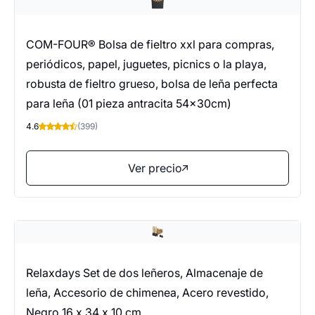
COM-FOUR® Bolsa de fieltro xxl para compras,
periódicos, papel, juguetes, picnics o la playa,
robusta de fieltro grueso, bolsa de leña perfecta
para leña (01 pieza antracita 54x30cm)
4.6
(399)
Ver precio
Relaxdays Set de dos leñeros, Almacenaje de
leña, Accesorio de chimenea, Acero revestido,
Negro 16 x 34 x 10 cm