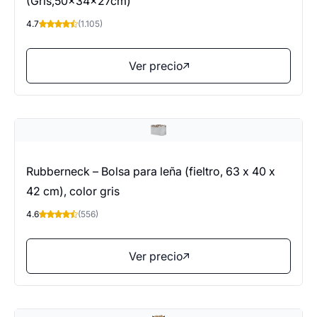
(Gris,50x34x27cm)
4.7
(1.105)
Ver precio
Rubberneck – Bolsa para leña (fieltro, 63 x 40 x
42 cm), color gris
4.6
(556)
Ver precio