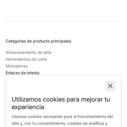
Categorías de producto principales
Almacenamiento de leña
Herramientas de corte
Motosierras
Enlaces de interés
Recursos
Contacto
Quiénes somos
Utilizamos cookies para mejorar tu
Política editorial
experiencia
Información legal
Usamos cookies necesarias para el funcionamiento del
Aviso legal
sitio y, con tu consentimiento, cookies de analitica y