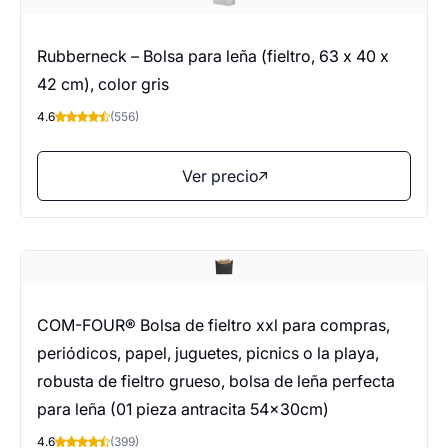
Rubberneck – Bolsa para leña (fieltro, 63 x 40 x
42 cm), color gris
4.6
(556)
Ver precio
COM-FOUR® Bolsa de fieltro xxl para compras,
periódicos, papel, juguetes, picnics o la playa,
robusta de fieltro grueso, bolsa de leña perfecta
para leña (01 pieza antracita 54x30cm)
4.6
(399)