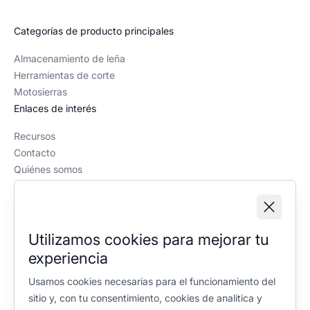
Categorías de producto principales
Almacenamiento de leña
Herramientas de corte
Motosierras
Enlaces de interés
Recursos
Contacto
Quiénes somos
Política editorial
Información legal
Aviso legal
Utilizamos cookies para mejorar tu
Política de privacidad
experiencia
Política de cookies
Configuración de cookies
Usamos cookies necesarias para el funcionamiento del
sitio y, con tu consentimiento, cookies de analitica y